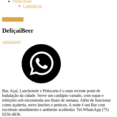
Publicidade
Cadastre-se
Onde Comer
DeliçaiBeer
canudosnet
Bar, Açaí, Lanchonete e Petiscaria é o mais recente point de
badalação da cidade. Serve um cardápio variado, com sopas e
refeições sob encomenda aos finais de semana. Além de funcionar
como açaiteria, serve lanches e petiscos. A noite é um Bar com
excelente atendimento e ambiente acolhedor. Tel-WhatsApp (75)
9256-4836.