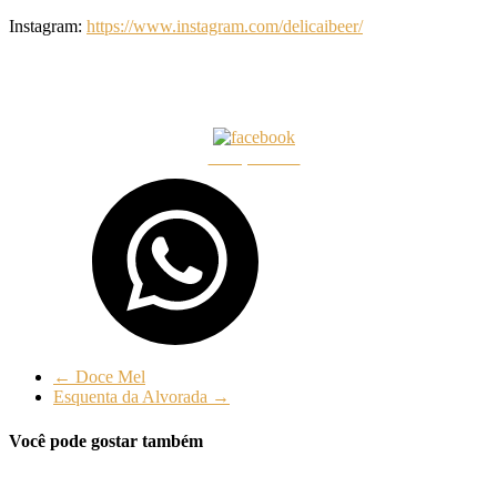
Instagram:
https://www.instagram.com/delicaibeer/
Compartilhar
←
Doce Mel
Esquenta da Alvorada
→
Você pode gostar também