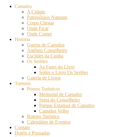
Canudos
A Cidade
Patrimônios Naturais
Como Chegar
Onde Ficar
Onde Comer
Historia
Guerra de Canudos
Antônio Conselheiro
Euclides da Cunha
Os Sertões
As Fases do Livro
Sobre o Livro Os Sertões
Galeria de Livros
Turismo
Pontos Turísticos
Memorial de Canudos
Serra do Conselheiro
Parque Estadual de Canudos
Canudos Velho
Roteiro Turístico
Calendário de Eventos
Contato
Hotéis e Pousadas