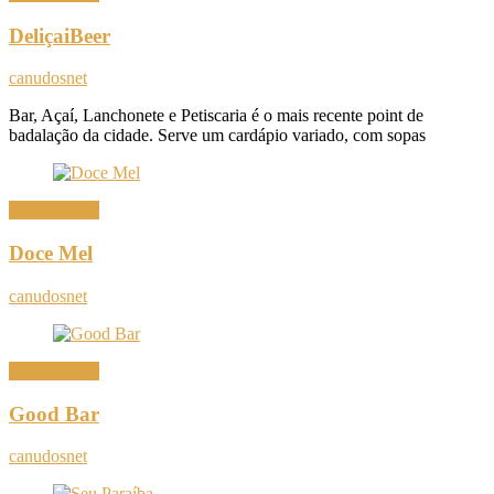
DeliçaiBeer
canudosnet
Bar, Açaí, Lanchonete e Petiscaria é o mais recente point de
badalação da cidade. Serve um cardápio variado, com sopas
Onde Comer
Doce Mel
canudosnet
Onde Comer
Good Bar
canudosnet