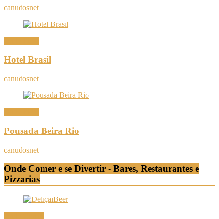
canudosnet
Onde Ficar
Hotel Brasil
canudosnet
Onde Ficar
Pousada Beira Rio
canudosnet
Onde Comer e se Divertir - Bares, Restaurantes e
Pizzarias
Onde Comer