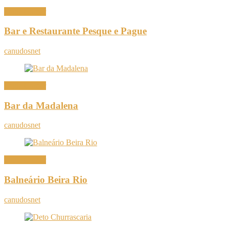
Onde Comer
Bar e Restaurante Pesque e Pague
canudosnet
Onde Comer
Bar da Madalena
canudosnet
Onde Comer
Balneário Beira Rio
canudosnet