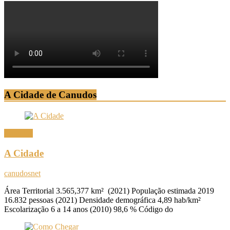
A Cidade de Canudos
Canudos
A Cidade
canudosnet
Área Territorial 3.565,377 km² (2021) População estimada 2019
16.832 pessoas (2021) Densidade demográfica 4,89 hab/km²
Escolarização 6 a 14 anos (2010) 98,6 % Código do