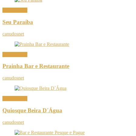
Onde Comer
Seu Paraíba
canudosnet
Onde Comer
Prainha Bar e Restaurante
canudosnet
Onde Comer
Quiosque Beira D´Água
canudosnet