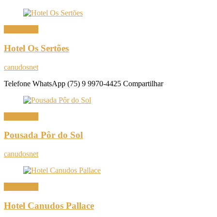
Onde Ficar
Hotel Os Sertões
canudosnet
Telefone WhatsApp (75) 9 9970-4425 Compartilhar
Onde Ficar
Pousada Pôr do Sol
canudosnet
Onde Ficar
Hotel Canudos Pallace