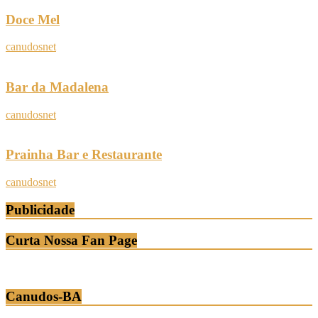
Doce Mel
canudosnet
Bar da Madalena
canudosnet
Prainha Bar e Restaurante
canudosnet
Publicidade
Curta Nossa Fan Page
Canudos-BA