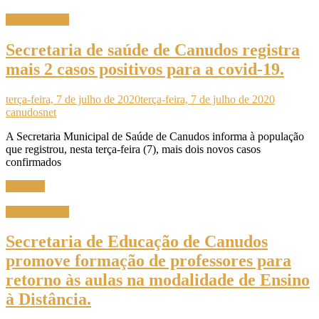
Sem categoria
Secretaria de saúde de Canudos registra
mais 2 casos positivos para a covid-19.
terça-feira, 7 de julho de 2020
terça-feira, 7 de julho de 2020
canudosnet
A Secretaria Municipal de Saúde de Canudos informa à população
que registrou, nesta terça-feira (7), mais dois novos casos
confirmados
Ler mais
Sem categoria
Secretaria de Educação de Canudos
promove formação de professores para
retorno às aulas na modalidade de Ensino
à Distância.