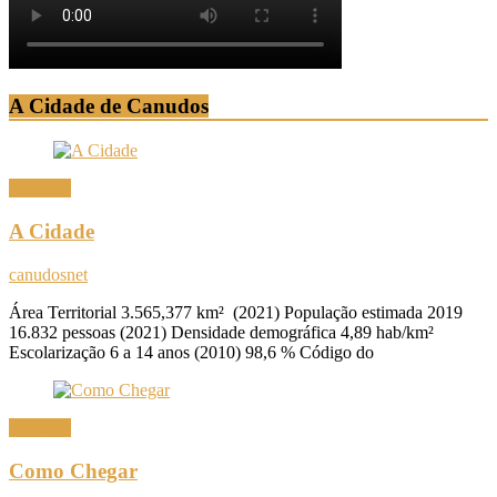
A Cidade de Canudos
Canudos
A Cidade
canudosnet
Área Territorial 3.565,377 km² (2021) População estimada 2019
16.832 pessoas (2021) Densidade demográfica 4,89 hab/km²
Escolarização 6 a 14 anos (2010) 98,6 % Código do
Canudos
Como Chegar