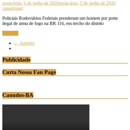
sexta-feira, 5 de junho de 2020
sexta-feira, 5 de junho de 2020
canudosnet
Policiais Rodoviários Federais prenderam um homem por porte
ilegal de arma de fogo na BR 116, em trecho do distrito
Ler mais
← Anterior
Publicidade
Curta Nossa Fan Page
Canudos-BA