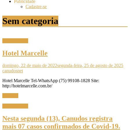
Publicidade
Cadastre-se
Sem categoria
Sem categoria
Hotel Marcelle
domingo, 22 de maio de 2022
segunda-feira, 25 de agosto de 2025
canudosnet
Hotel Marcelle Tel-WhatsApp (75) 99108-1828 Site:
http://hotelmarcelle.com.br/
Ler mais
Sem categoria
Nesta segunda (13), Canudos registra
mais 07 casos confirmados de Covid-19.