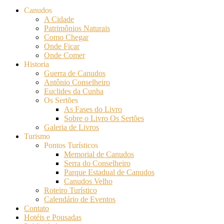
Canudos
A Cidade
Patrimônios Naturais
Como Chegar
Onde Ficar
Onde Comer
Historia
Guerra de Canudos
Antônio Conselheiro
Euclides da Cunha
Os Sertões
As Fases do Livro
Sobre o Livro Os Sertões
Galeria de Livros
Turismo
Pontos Turísticos
Memorial de Canudos
Serra do Conselheiro
Parque Estadual de Canudos
Canudos Velho
Roteiro Turístico
Calendário de Eventos
Contato
Hotéis e Pousadas