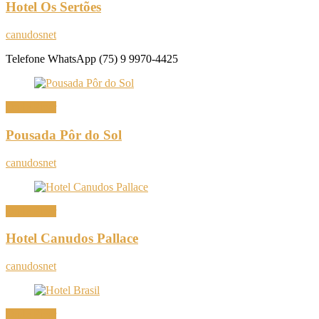
Hotel Os Sertões
canudosnet
Telefone WhatsApp (75) 9 9970-4425
Onde Ficar
Pousada Pôr do Sol
canudosnet
Onde Ficar
Hotel Canudos Pallace
canudosnet
Onde Ficar