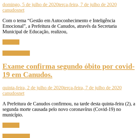
domingo, 5 de julho de 2020
terça-feira, 7 de julho de 2020
canudosnet
Com o tema “Gestão em Autoconhecimento e Inteligência
Emocional”, a Prefeitura de Canudos, através da Secretaria
Municipal de Educação, realizou,
Ler mais
Sem categoria
Exame confirma segundo óbito por covid-
19 em Canudos.
quinta-feira, 2 de julho de 2020
terça-feira, 7 de julho de 2020
canudosnet
A Prefeitura de Canudos confirmou, na tarde desta quinta-feira (2), a
segunda morte causada pelo novo coronavírus (Covid-19) no
município.
Ler mais
Sem categoria