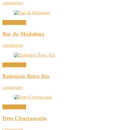
canudosnet
Onde Comer
Bar da Madalena
canudosnet
Onde Comer
Balneário Beira Rio
canudosnet
Onde Comer
Deto Churrascaria
canudosnet