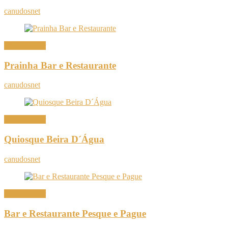
canudosnet
Onde Comer
Prainha Bar e Restaurante
canudosnet
Onde Comer
Quiosque Beira D´Água
canudosnet
Onde Comer
Bar e Restaurante Pesque e Pague