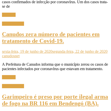
casos confirmados de infecção por coronavírus. Um dos casos trata-
se de
Ler mais
Sem categoria
Canudos zera número de pacientes em
tratamento de Covid-19.
sexta-feira, 19 de junho de 2020
segunda-feira, 22 de junho de 2020
canudosnet
A Prefeitura de Canudos informa que o município zerou os casos de
pacientes infectados por coronavírus que estavam em tratamento.
Ler mais
Sem categoria
Garimpeiro é preso por porte ilegal arma
de fogo na BR 116 em Bendengó (BA).