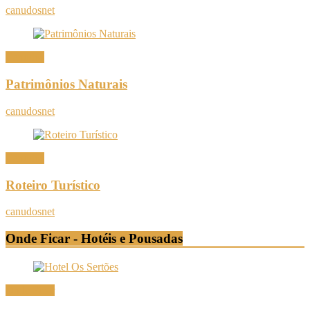
canudosnet
Canudos
Patrimônios Naturais
canudosnet
Canudos
Roteiro Turístico
canudosnet
Onde Ficar - Hotéis e Pousadas
Onde Ficar