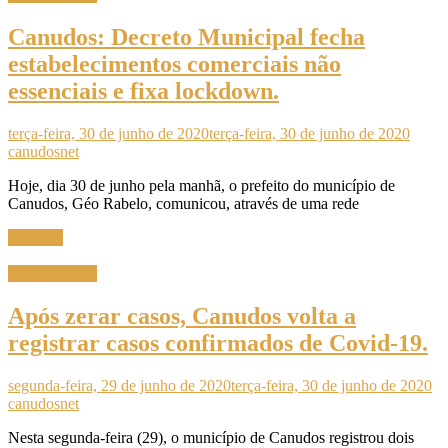
Canudos: Decreto Municipal fecha
estabelecimentos comerciais não
essenciais e fixa lockdown.
terça-feira, 30 de junho de 2020
terça-feira, 30 de junho de 2020
canudosnet
Hoje, dia 30 de junho pela manhã, o prefeito do município de
Canudos, Géo Rabelo, comunicou, através de uma rede
Ler mais
Sem categoria
Após zerar casos, Canudos volta a
registrar casos confirmados de Covid-19.
segunda-feira, 29 de junho de 2020
terça-feira, 30 de junho de 2020
canudosnet
Nesta segunda-feira (29), o município de Canudos registrou dois