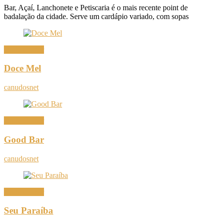
Bar, Açaí, Lanchonete e Petiscaria é o mais recente point de
badalação da cidade. Serve um cardápio variado, com sopas
Onde Comer
Doce Mel
canudosnet
Onde Comer
Good Bar
canudosnet
Onde Comer
Seu Paraíba