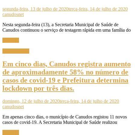
segunda-feira, 13 de julho de 2020
terça-feira, 14 de julho de 2020
canudosnet
Nesta segunda-feira (13), a Secretaria Municipal de Saúde de
Canudos continuou o serviço de testagem rápida em uma família do
Ler mais
Sem categoria
Em cinco dias, Canudos registra aumento
de aproximadamente 58% no número de
casos de covid-19 e Prefeitura determina
lockdown por três dias.
domingo, 12 de julho de 2020
terça-feira, 14 de julho de 2020
canudosnet
Em apenas cinco dias, o município de Canudos registou 11 novos
casos de covid-19. A Secretaria Municipal de Saúde realizou
Ler mais