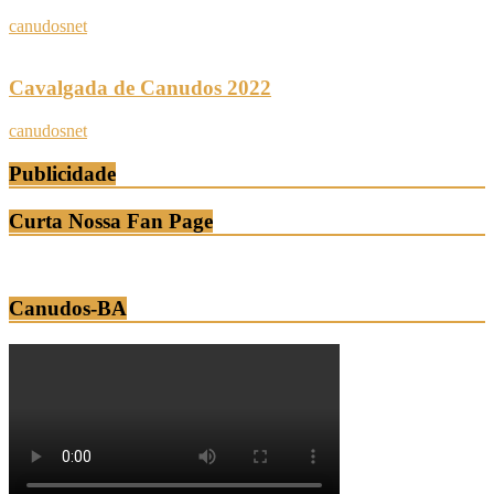
canudosnet
Cavalgada de Canudos 2022
canudosnet
Publicidade
Curta Nossa Fan Page
Canudos-BA