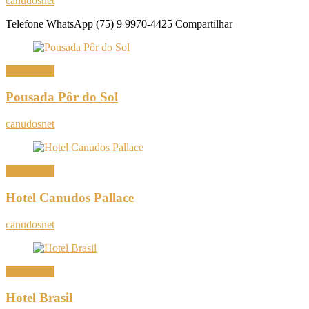
canudosnet
Telefone WhatsApp (75) 9 9970-4425 Compartilhar
Onde Ficar
Pousada Pôr do Sol
canudosnet
Onde Ficar
Hotel Canudos Pallace
canudosnet
Onde Ficar
Hotel Brasil