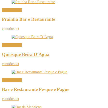
Onde Comer
Prainha Bar e Restaurante
canudosnet
Onde Comer
Quiosque Beira D´Água
canudosnet
Onde Comer
Bar e Restaurante Pesque e Pague
canudosnet