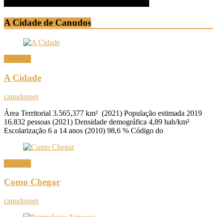
A Cidade de Canudos
Canudos
A Cidade
canudosnet
Área Territorial 3.565,377 km² (2021) População estimada 2019
16.832 pessoas (2021) Densidade demográfica 4,89 hab/km²
Escolarização 6 a 14 anos (2010) 98,6 % Código do
Canudos
Como Chegar
canudosnet