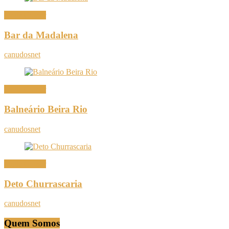
Onde Comer
Bar da Madalena
canudosnet
Onde Comer
Balneário Beira Rio
canudosnet
Onde Comer
Deto Churrascaria
canudosnet
Quem Somos