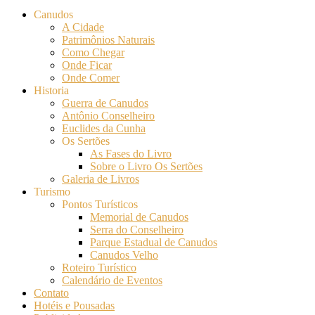
Canudos
A Cidade
Patrimônios Naturais
Como Chegar
Onde Ficar
Onde Comer
Historia
Guerra de Canudos
Antônio Conselheiro
Euclides da Cunha
Os Sertões
As Fases do Livro
Sobre o Livro Os Sertões
Galeria de Livros
Turismo
Pontos Turísticos
Memorial de Canudos
Serra do Conselheiro
Parque Estadual de Canudos
Canudos Velho
Roteiro Turístico
Calendário de Eventos
Contato
Hotéis e Pousadas