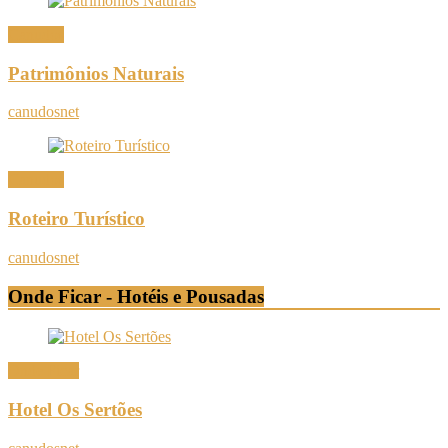
Canudos
Patrimônios Naturais
canudosnet
Canudos
Roteiro Turístico
canudosnet
Onde Ficar - Hotéis e Pousadas
Onde Ficar
Hotel Os Sertões