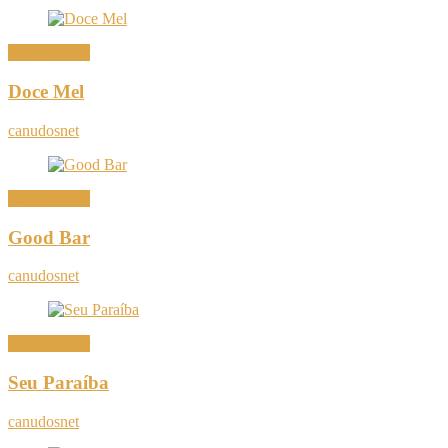
Onde Comer
Doce Mel
canudosnet
Onde Comer
Good Bar
canudosnet
Onde Comer
Seu Paraíba
canudosnet